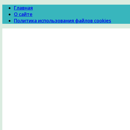
Главная
О сайте
Политика использования файлов cookies
Психология Здоровья