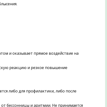
блысения.
атом и оказывает прямое воздействие на
ескую реакцию и резкое повышение
тся либо для профилактики, либо после
 от бессонницы и аритмии. Не принимается