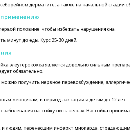
себорейном дерматите, а также на начальной стадии о
по применению
первой половине, чтобы избежать нарушения сна.
ь минут до еды. Курс 25-30 дней.
ания
ойка элеутерококка является довольно сильным препар
едует обязательно.
е можно получить нервное перевозбуждение, аллергич
ным женщинам, в период лактации и детям до 12 лет.
 заболевания настойку пить нельзя. Настойка принимае
как и людям, перенесшим инфаркт миокарда, страдающим