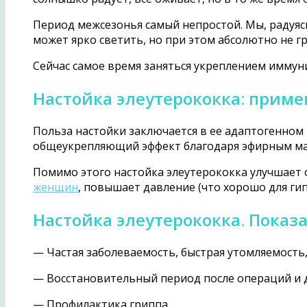
Период межсезонья самый непростой. Мы, радуя
может ярко светить, но при этом абсолютно не гр
Сейчас самое время заняться укреплением иммун
Настойка элеутерококка: прим
Польза настойки заключается в ее адаптогенно
общеукрепляющий эффект благодаря эфирным мас
Помимо этого настойка элеутерококка улучшает о
женщин
, повышает давление (что хорошо для г
Настойка элеутерококка. Показ
— Частая заболеваемость, быстрая утомляемость
— Восстановительный период после операций и 
— Профилактика гриппа.