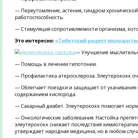
— Переутомление, астения, синдром хронической
работоспособность.
— Стимуляция сопротивляемости организма, кот
Это интересно:
«Тибетский рецепт молодости
— Улучшение мыслительн
— Помощь в лечении гипотонии.
— Профилактика атеросклероза. Элеутерококк оч
— Облегчает поездки и защищает от укачивания 
содержанием кислорода.
— Сахарный диабет. Элеутерококк помогает нор
— Онкологические заболевания. Настойка препятс
элеутерококк снижает последствия химиотерапии
утверждает народная медицина, но в любом случ