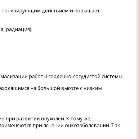
ает тонизирующим действием и повышает
а, радиация).
рмализации работы сердечно-сосудистой системы.
находящимся на большой высоте с низким
е при развитии опухолей. К тому же,
применяются при лечении онкозаболеваний. Так