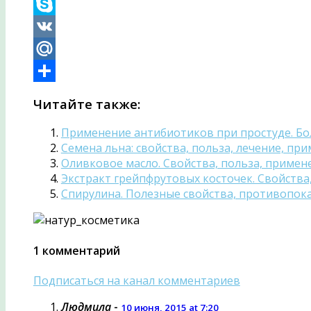
Telegram
Skype
VK
Mail.Ru
Отправить
Читайте также:
Применение антибиотиков при простуде. Бо
Семена льна: свойства, польза, лечение, пр
Оливковое масло. Свойства, польза, примен
Экстракт грейпфрутовых косточек. Свойства
Спирулина. Полезные свойства, противопок
1 комментарий
Подписаться на канал комментариев
Людмила
-
10 июня, 2015 at 7:20