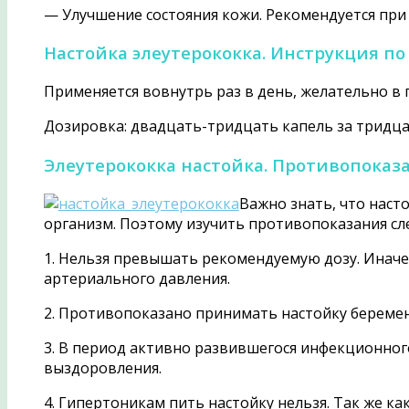
— Улучшение состояния кожи. Рекомендуется при 
Настойка элеутерококка. Инструкция 
Применяется вовнутрь раз в день, желательно в 
Дозировка: двадцать-тридцать капель за тридцат
Элеутерококка настойка. Противопоказ
Важно знать, что наст
организм. Поэтому изучить противопоказания сл
1. Нельзя превышать рекомендуемую дозу. Инач
артериального давления.
2. Противопоказано принимать настойку беремен
3. В период активно развившегося инфекционного
выздоровления.
4. Гипертоникам пить настойку нельзя. Так же 