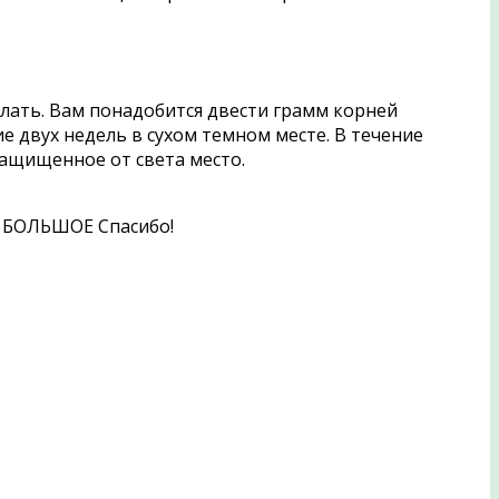
делать. Вам понадобится двести грамм корней
е двух недель в сухом темном месте. В течение
защищенное от света место.
и. БОЛЬШОЕ Спасибо!