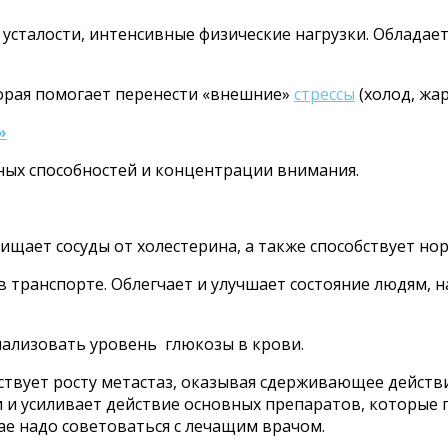
 усталости, интенсивные физические нагрузки. Облад
орая помогает перенести «внешние»
стрессы
(холод, жар
»
ых способностей и концентрации внимания.
ищает сосуды от холестерина, а также способствует но
в транспорте. Облегчает и улучшает состояние людям, 
мализовать уровень глюкозы в крови.
твует росту метастаз, оказывая сдерживающее действи
 и усиливает действие основных препаратов, которые 
ае надо советоваться с лечащим врачом.