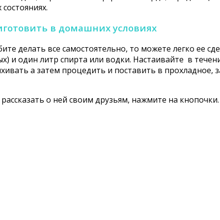
 состояниях.
риготовить в домашних условиях
бите делать все самостоятельно, то можете легко ее с
) и один литр спирта или водки. Настаивайте в течени
хивать а затем процедить и поставить в прохладное, 
те рассказать о ней своим друзьям, нажмите на кнопочк