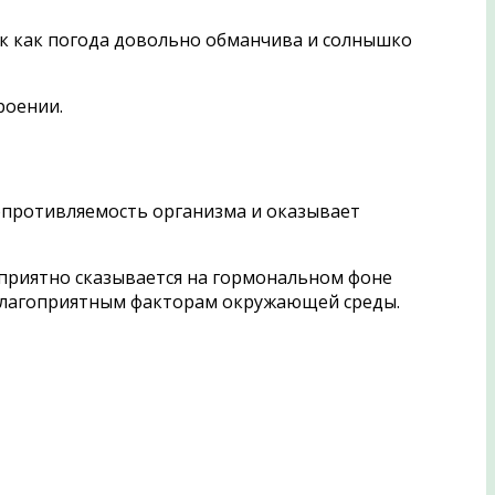
к как погода довольно обманчива и солнышко
роении.
опротивляемость организма и оказывает
оприятно сказывается на гормональном фоне
еблагоприятным факторам окружающей среды.