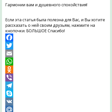
Гармонии вам и душевного спокойствия!
Если эта статья была полезна для Вас, и Вы хотите
рассказать о ней своим друзьям, нажмите на
кнопочки. БОЛЬШОЕ Спасибо!
Facebook
Twitter
Email
WhatsApp
Odnoklassniki
Viber
Telegram
Skype
VK