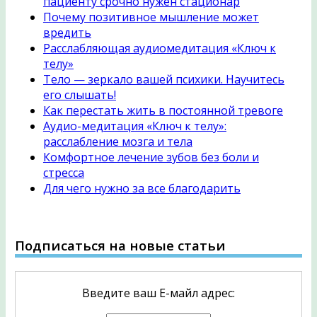
пациенту срочно нужен стационар
Почему позитивное мышление может
вредить
Расслабляющая аудиомедитация «Ключ к
телу»
Тело — зеркало вашей психики. Научитесь
его слышать!
Как перестать жить в постоянной тревоге
Аудио-медитация «Ключ к телу»:
расслабление мозга и тела
Комфортное лечение зубов без боли и
стресса
Для чего нужно за все благодарить
Подписаться на новые статьи
Введите ваш Е-майл адрес: