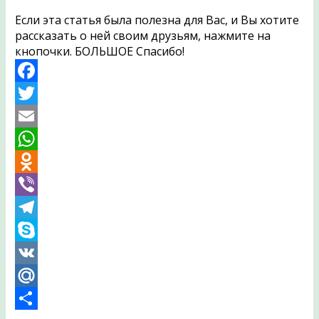
Если эта статья была полезна для Вас, и Вы хотите
рассказать о ней своим друзьям, нажмите на
кнопочки. БОЛЬШОЕ Спасибо!
Facebook
Twitter
Email
WhatsApp
Odnoklassniki
Viber
Telegram
Skype
VK
Mail.Ru