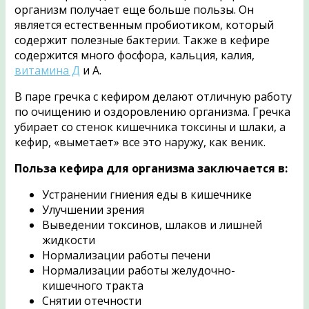
организм получает еще больше пользы. Он
является естественным пробиотиком, который
содержит полезные бактерии. Также в кефире
содержится много фосфора, кальция, калия,
витамина Д
и А.
В паре гречка с кефиром делают отличную работу
по очищению и оздоровлению организма. Гречка
убирает со стенок кишечника токсины и шлаки, а
кефир, «выметает» все это наружу, как веник.
Польза кефира для организма заключается в:
Устранении гниения еды в кишечнике
Улучшении зрения
Выведении токсинов, шлаков и лишней
жидкости
Нормализации работы печени
Нормализации работы желудочно-
кишечного тракта
Снятии отечности