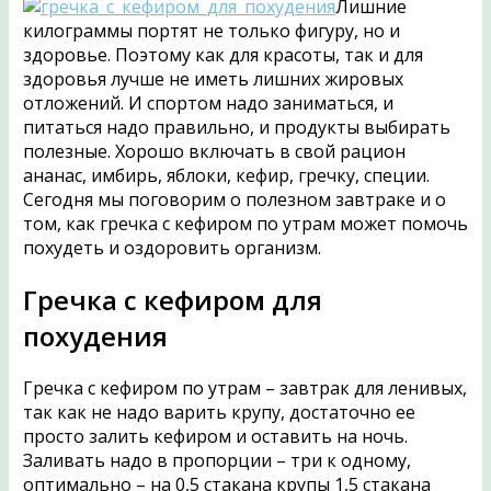
Лишние
килограммы портят не только фигуру, но и
здоровье. Поэтому как для красоты, так и для
здоровья лучше не иметь лишних жировых
отложений. И спортом надо заниматься, и
питаться надо правильно, и продукты выбирать
полезные. Хорошо включать в свой рацион
ананас, имбирь, яблоки, кефир, гречку, специи.
Сегодня мы поговорим о полезном завтраке и о
том, как гречка с кефиром по утрам может помочь
похудеть и оздоровить организм.
Гречка с кефиром для
похудения
Гречка с кефиром по утрам – завтрак для ленивых,
так как не надо варить крупу, достаточно ее
просто залить кефиром и оставить на ночь.
Заливать надо в пропорции – три к одному,
оптимально – на 0,5 стакана крупы 1,5 стакана