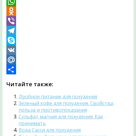
Email
WhatsApp
Odnoklassniki
Viber
Telegram
Skype
VK
Mail.Ru
Отправить
Читайте также:
Дробное питание для похудения
Зеленый кофе для похудения. Свойства,
польза и противопоказания
Сульфат магния для похудения. Как
принимать
Вода Сасси для похудения