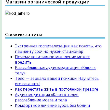
Магазин органической продукции
Свежие записи
Экстренная госпитализация: как понять, что
пациенту срочно нужен стационар
Почему позитивное мышление может
вредить
Расслабляющая аудиомедитация «Ключ к
телу»
Тело — зеркало вашей психики. Научитесь
его слышать!
Как перестать жить в постоянной тревоге
Аудио-медитация «Ключ к телу»:
расслабление мозга и тела
Комфортное лечение зубов без боли и