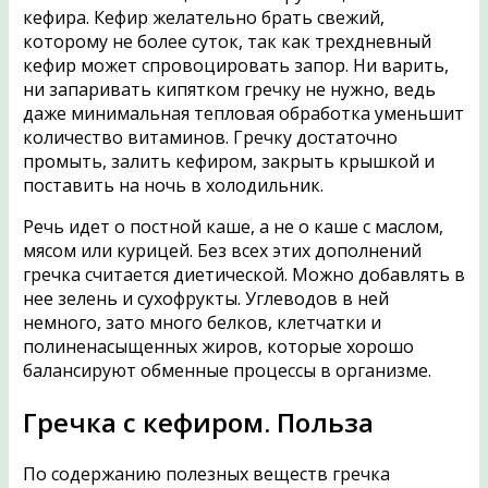
кефира. Кефир желательно брать свежий,
которому не более суток, так как трехдневный
кефир может спровоцировать запор. Ни варить,
ни запаривать кипятком гречку не нужно, ведь
даже минимальная тепловая обработка уменьшит
количество витаминов. Гречку достаточно
промыть, залить кефиром, закрыть крышкой и
поставить на ночь в холодильник.
Речь идет о постной каше, а не о каше с маслом,
мясом или курицей. Без всех этих дополнений
гречка считается диетической. Можно добавлять в
нее зелень и сухофрукты. Углеводов в ней
немного, зато много белков, клетчатки и
полиненасыщенных жиров, которые хорошо
балансируют обменные процессы в организме.
Гречка с кефиром. Польза
По содержанию полезных веществ гречка