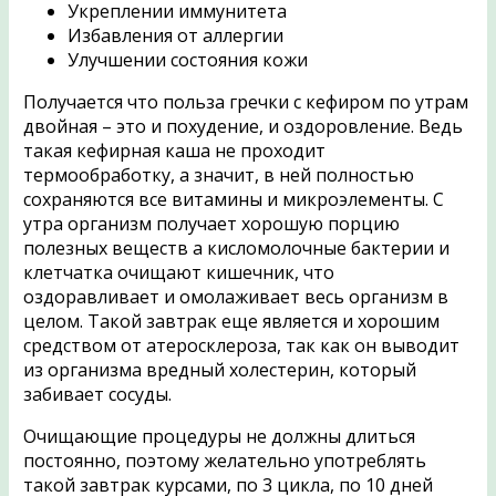
Укреплении иммунитета
Избавления от аллергии
Улучшении состояния кожи
Получается что польза гречки с кефиром по утрам
двойная – это и похудение, и оздоровление. Ведь
такая кефирная каша не проходит
термообработку, а значит, в ней полностью
сохраняются все витамины и микроэлементы. С
утра организм получает хорошую порцию
полезных веществ а кисломолочные бактерии и
клетчатка очищают кишечник, что
оздоравливает и омолаживает весь организм в
целом. Такой завтрак еще является и хорошим
средством от атеросклероза, так как он выводит
из организма вредный холестерин, который
забивает сосуды.
Очищающие процедуры не должны длиться
постоянно, поэтому желательно употреблять
такой завтрак курсами, по 3 цикла, по 10 дней