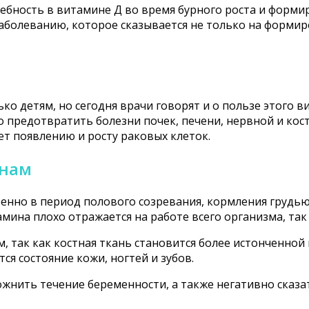
ебность в витамине Д во время бурного роста и форм
заболеванию, которое сказывается не только на форми
ко детям, но сегодня врачи говорят и о пользе этого в
о предотвратить болезни почек, печени, нервной и кос
т появлению и росту раковых клеток.
инам
енно в период полового созревания, кормления грудью
мина плохо отражается на работе всего организма, та
 так как костная ткань становится более истонченной 
ся состояние кожи, ногтей и зубов.
жнить течение беременности, а также негативно сказат