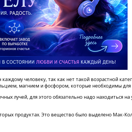
каждому человеку, так как нет такой возрастной катего
льцием, магнием и фосфором, которые необходимы для
чных лучей, для этого обязательно надо находиться на 
торых продуктах. Это вещество было выделено Мак-Кол