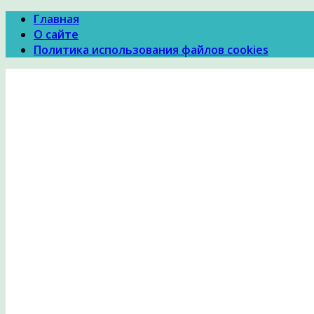
Главная
О сайте
Политика использования файлов cookies
Психология Здоровья