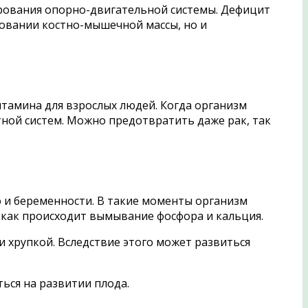
ирования опорно-двигательной системы. Дефицит
ровании костно-мышечной массы, но и
итамина для взрослых людей. Когда организм
тной систем. Можно предотвратить даже рак, так
 и беременности. В такие моменты организм
к как происходит вымывание фосфора и кальция.
и хрупкой. Вследствие этого может развиться
ься на развитии плода.