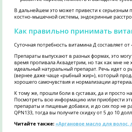
В дальнейшем это может привести к серьезным п
костно-мышечной системы, эндокринные расстрой
Как правильно принимать вит
Суточная потребность витамина Д составляет от 4
Препараты выпускают в разных формах, это могут
время пропивала Аквадетрим, но так как мне не 
идеальный натуральный препарат. Речь идет о р
(вернее даже чаще «рыбный жир»), который продае
хорошего самочувствия и нормализации артериа
К тому же, прошли боли в суставах, да и просто н
Посмотреть всю информацию или приобрести эт
препараты и пищевые добавки, и до сих пор не ра
QPN133, тогда вы получите скидку от 5 до 10 дол
Читайте также:
«Аргановое масло для волос, 