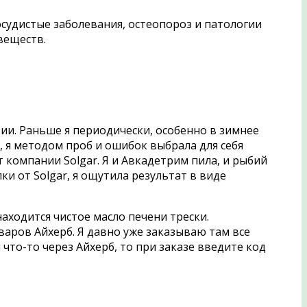
судистые заболевания, остеопороз и патологии
веществ.
ии. Раньше я периодически, особенно в зимнее
 я методом проб и ошибок выбрала для себя
компании Solgar. Я и Авкадетрим пила, и рыбий
ки от Solgar, я ощутила результат в виде
аходится чистое масло печени трески.
оваров Айхерб. Я давно уже заказываю там все
что-то через Айхерб, то при заказе введите код