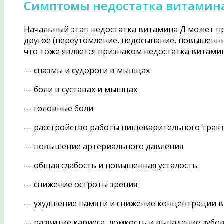
Симптомы недостатка витамина
Начальный этап недостатка витамина Д может про
другое (переутомление, недосыпание, повышенны
что тоже является признаком недостатка витами
— спазмы и судороги в мышцах
— боли в суставах и мышцах
— головные боли
— расстройство работы пищеварительного трак
— повышение артериального давления
— общая слабость и повышенная усталость
— снижение остроты зрения
— ухудшение памяти и снижение концентрации 
— развитие кариеса, ломкость и выпадение зубо