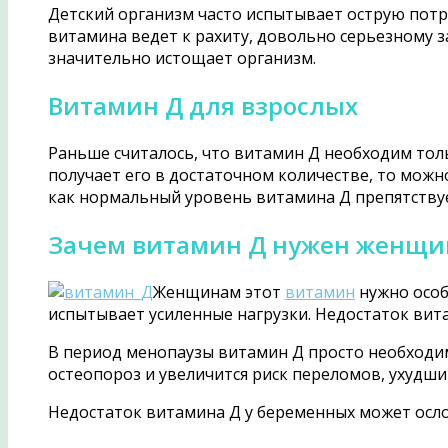
Детский организм часто испытывает острую потр
витамина ведет к рахиту, довольно серьезному 
значительно истощает организм.
Витамин Д для взрослых
Раньше считалось, что витамин Д необходим толь
получает его в достаточном количестве, то можн
как нормальный уровень витамина Д препятствуе
Зачем витамин Д нужен женщ
Женщинам этот
витамин
нужно особ
испытывает усиленные нагрузки. Недостаток вита
В период менопаузы витамин Д просто необходим,
остеопороз и увеличится риск переломов, ухудшит
Недостаток витамина Д у беременных может осло