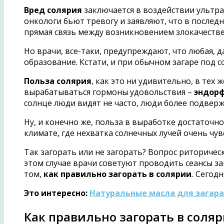
Вред солярия
заключается в воздействии ультра
онкологи бьют тревогу и заявляют, что в послед
прямая связь между возникновением злокачеств
Но врачи, все-таки, предупреждают, что любая,
образование. Кстати, и при обычном загаре под 
Польза солярия
, как это ни удивительно, в тех
вырабатываться гормоны удовольствия –
эндор
солнце люди видят не часто, люди более подверж
Ну, и конечно же, польза в выработке достаточно
климате, где нехватка солнечных лучей очень чув
Так загорать или не загорать? Вопрос риторическ
этом случае врачи советуют проводить сеансы заг
том,
как правильно загорать в солярии
.
Сегодн
Это интересно:
Натуральные масла для загара.
Как правильно загорать в соля