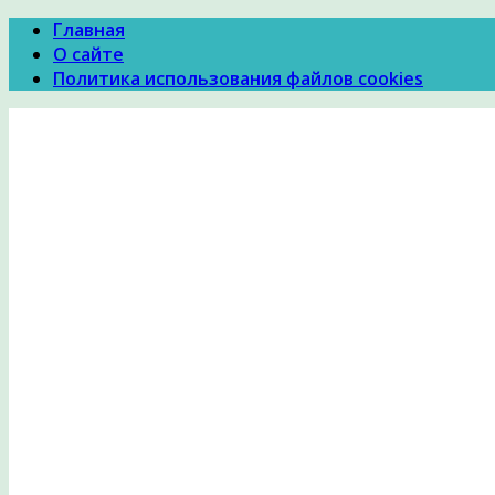
Главная
О сайте
Политика использования файлов cookies
Психология Здоровья