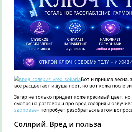
Вот и пришла весна, 
все расцветает и душа поет, но вот кожа после з
Загар не только придает коже красивый цвет, но
смотря на разговоры про вред солярия и озвучив
здоровье»
попробует разобраться в этом вопросе
Солярий. Вред и польза