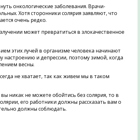
нуть онкологические заболевания. Врачи-
льных. Хотя сторонники солярия заявляют, что
ется очень редко.
излучении может превратиться в злокачественное
твием этих лучей в организме человека начинают
у настроению и депрессии, поэтому зимой, когда
лением весны.
сегда не хватает, так как живем мы в таком
 вы никак не можете обойтись без солярия, то в
 солярии, его работники должны рассказать вам о
тельно должны соблюдать.