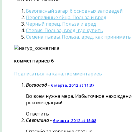
Безопасный загар: 6 основных заповедей
Перепелиные яйца. Польза и вред
Черный перец. Польза и вред
Стевия. Польза, вред, где купить
Семена тыквы. Польза, вред, как принимать
комментариев 6
Подписаться на канал комментариев
Всеволод
-
6 марта, 2012 at 11:37
Во всем нужна мера. Избыточное нахождение
рекомендации!
Ответить
Светлана
-
6 марта, 2012 at 15:08
Спасибо за хорошую статью