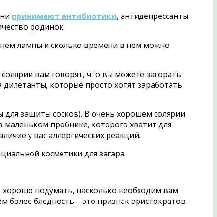
ени
принимают антибиотики
, антидепрессанты
ичество родинок.
 в нем лампы и сколько времени в нем можно
в солярии вам говорят, что вы можете загорать
 а дилетанты, которые просто хотят заработать
 для защиты сосков). В очень хорошем солярии
в маленьком пробнике, которого хватит для
аличие у вас аллергических реакций.
ециальной косметики для загара.
ет хорошо подумать, насколько необходим вам
ем более бледность – это признак аристократов.