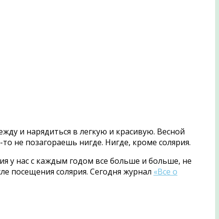
ежду и нарядиться в легкую и красивую. Весной
-то не позагораешь нигде. Нигде, кроме солярия.
я у нас с каждым годом все больше и больше, не
сле посещения солярия.
Сегодня журнал
«Все о