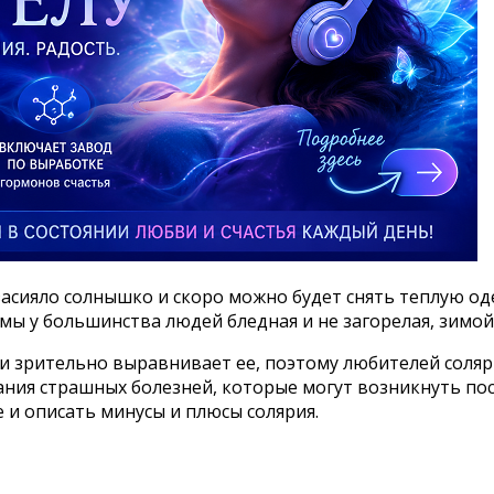
засияло солнышко и скоро можно будет снять теплую од
имы у большинства людей бледная и не загорелая, зимой
 и зрительно выравнивает ее, поэтому любителей соляри
ания страшных болезней, которые могут возникнуть по
 и описать минусы и плюсы солярия.