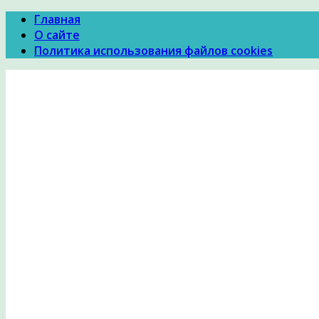
Главная
О сайте
Политика использования файлов cookies
Психология Здоровья