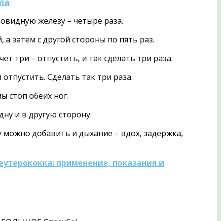
ла
овидную железу – четыре раза.
 затем с другой стороны по пять раз.
 три – отпустить, и так сделать три раза.
тпустить. Сделать так три раза.
ы стоп обеих ног.
ну и в другую сторону.
у можно добавить и дыхание – вдох, задержка,
еутерококка: применение, показания и