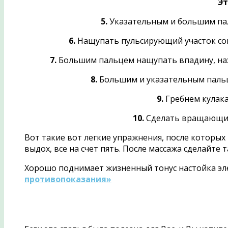
Эт
5.
Указательным и большим пал
6.
Нащупать пульсирующий участок сонн
7.
Большим пальцем нащупать впадину, наход
8.
Большим и указательным пальца
9.
Гребнем кулака
10.
Сделать вращающие 
Вот такие вот легкие упражнения, после которых
выдох, все на счет пять. После массажа сделайте 
Хорошо поднимает жизненный тонус настойка эле
противопоказания»