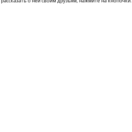
те рассказать о ней своим друзьям, нажмите на кнопочк