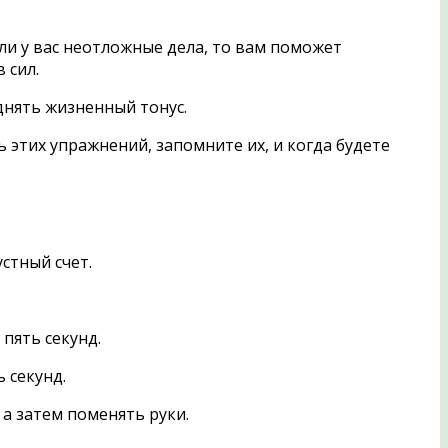
или у вас неотложные дела, то вам поможет
 сил.
однять жизненный тонус.
 этих упражнений, запомните их, и когда будете
стный счет.
пять секунд.
 секунд.
а затем поменять руки.