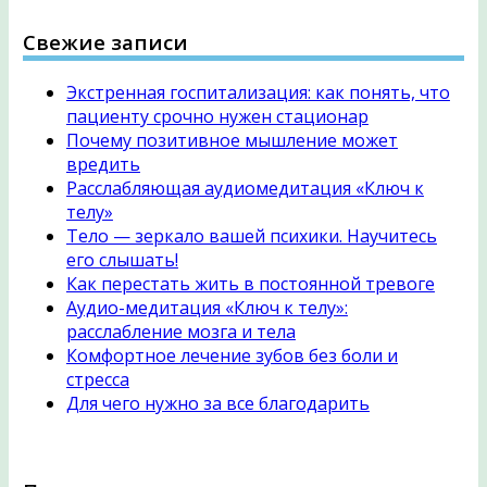
Свежие записи
Экстренная госпитализация: как понять, что
пациенту срочно нужен стационар
Почему позитивное мышление может
вредить
Расслабляющая аудиомедитация «Ключ к
телу»
Тело — зеркало вашей психики. Научитесь
его слышать!
Как перестать жить в постоянной тревоге
Аудио-медитация «Ключ к телу»:
расслабление мозга и тела
Комфортное лечение зубов без боли и
стресса
Для чего нужно за все благодарить