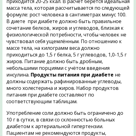
приходится 20-25 ккал. В расчет берётся идеальная
масса тела, которая рассчитывается по следующей
формуле: рост человека в сантиметрах минус 100.
В диете при диабете должно быть правильное
сочетание белков, жиров и углеводов, близкая к
физиологической потребности, чтобы человек не
чувствовал себя ущемлённым. По отношению к
массе тела, на килограмм веса должно
приходиться до 1,5 г белка, 5 г углеводов, 1,0-1,5 г
жиров. Питание должно быть дробным,
небольшими порциями с учётом введения
инсулина.
Продукты питания при диабете
не
должны содержать рафинированные углеводы,
много холестерина и жиров. Набор продуктов
питания при диабете составляют по
соответствующим таблицам.
Употребление соли должно быть ограничено до
10 г в сутки, в связи со склонностью больных
диабетом к артериальной гипертензии.
Пациентам не рекомендуются продукты,