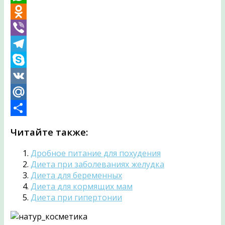
WhatsApp
Odnoklassniki
Viber
Telegram
Skype
VK
Mail.Ru
Отправить
Читайте также:
Дробное питание для похудения
Диета при заболеваниях желудка
Диета для беременных
Диета для кормящих мам
Диета при гипертонии