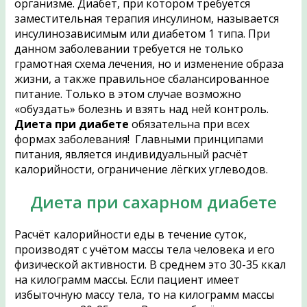
организме. Диабет, при котором требуется
заместительная терапия инсулином, называется
инсулинозависимым или диабетом 1 типа. При
данном заболевании требуется не только
грамотная схема лечения, но и изменение образа
жизни, а также правильное сбалансированное
питание. Только в этом случае возможно
«обуздать» болезнь и взять над ней контроль.
Диета при диабете
обязательна при всех
формах заболевания! Главными принципами
питания, является индивидуальный расчёт
калорийности, ограничение лёгких углеводов.
Диета при сахарном диабете
Расчёт калорийности еды в течение суток,
производят с учётом массы тела человека и его
физической активности. В среднем это 30-35 ккал
на килограмм массы. Если пациент имеет
избыточную массу тела, то на килограмм массы