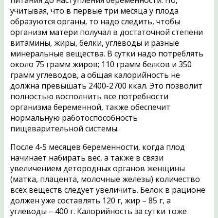
питания до наступления беременности. Но,
учитывая, что в первые три месяца у плода
образуются органы, то надо следить, чтобы
организм матери получал в достаточной степени
витамины, жиры, белки, углеводы и разные
минеральные вещества. В сутки надо потреблять
около 75 грамм жиров; 110 грамм белков и 350
грамм углеводов, а общая калорийность не
должна превышать 2400-2700 ккал. Это позволит
полностью восполнить все потребности
организма беременной, также обеспечит
нормальную работоспособность
пищеварительной системы.
После 4-5 месяцев беременности, когда плод
начинает набирать вес, а также в связи
увеличением детородных органов женщины
(матка, плацента, молочные железы) количество
всех веществ следует увеличить. Белок в рационе
должен уже составлять 120 г, жир – 85 г, а
углеводы – 400 г. Калорийность за сутки тоже