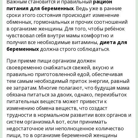
Важным становится и правильный
рацион
питания для беременных
. Ведь уже в ранние
сроки этого состояния происходит изменение
обменных, гормональных и прочих соотношений
в организме женщины. Для того, чтобы ребёнок
чувствовал себя внутри мамы комфортно и
получил все необходимые витамины,
диета для
беременных
должна строго соблюдаться.
При приеме пищи организм должен
своевременно снабжаться свежей, вкусно и
правильно приготовленной едой, обеспечивая
тем самым необходимый приток энергии, равный
ее затратам. Многие полагают, что будущая мама
обязана питаться за двоих, однако, переизбыток
питательных веществ может привести к
изменению обмена веществ, что создаст
трудности в нормальном развитии всех органов и
систем организма.А вот, если принимать
недостаточное или неполноценное количество
пищи, то в организме беременной женщины