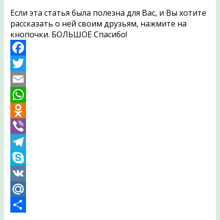
Если эта статья была полезна для Вас, и Вы хотите
рассказать о ней своим друзьям, нажмите на
кнопочки. БОЛЬШОЕ Спасибо!
Facebook
Twitter
Email
WhatsApp
Odnoklassniki
Viber
Telegram
Skype
VK
Mail.Ru