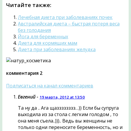
Отправить
Читайте также:
Лечебная диета при заболеваниях почек
Австралийская диета – быстрая потеря веса
без голодания
Йога для беременных
Диета для кормящих мам
Диета при заболеваниях желудка
комментария 2
Подписаться на канал комментариев
Евгений
-
19 марта, 2012 at 13:50
Та ну да .. Ага щазззззззз…)) Если бы супруга
выходила из за стола с легким голодом , то
она меня съела..))).. Ведь вы женщины не
только одни переносите беременность, но и