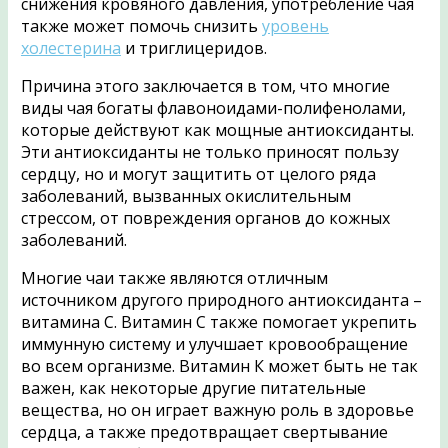
снижения кровяного давления, употребление чая
также может помочь снизить
уровень
холестерина
и триглицеридов.
Причина этого заключается в том, что многие
виды чая богаты флавоноидами-полифенолами,
которые действуют как мощные антиоксиданты.
Эти антиоксиданты не только приносят пользу
сердцу, но и могут защитить от целого ряда
заболеваний, вызванных окислительным
стрессом, от повреждения органов до кожных
заболеваний.
Многие чаи также являются отличным
источником другого природного антиоксиданта –
витамина С. Витамин С также помогает укрепить
иммунную систему и улучшает кровообращение
во всем организме. Витамин К может быть не так
важен, как некоторые другие питательные
вещества, но он играет важную роль в здоровье
сердца, а также предотвращает свертывание