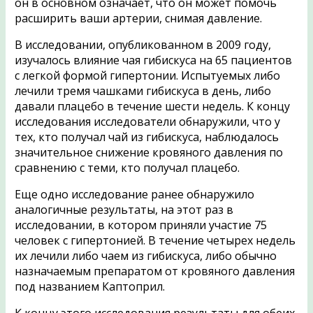
он в основном означает, что он может помочь
расширить ваши артерии, снимая давление.
В исследовании, опубликованном в 2009 году,
изучалось влияние чая гибискуса на 65 пациентов
с легкой формой гипертонии. Испытуемых либо
лечили тремя чашками гибискуса в день, либо
давали плацебо в течение шести недель. К концу
исследования исследователи обнаружили, что у
тех, кто получал чай из гибискуса, наблюдалось
значительное снижение кровяного давления по
сравнению с теми, кто получал плацебо.
Еще одно исследование ранее обнаружило
аналогичные результаты, на этот раз в
исследовании, в котором приняли участие 75
человек с гипертонией. В течение четырех недель
их лечили либо чаем из гибискуса, либо обычно
назначаемым препаратом от кровяного давления
под названием Каптоприл.
К концу этого исследования результаты для обеих