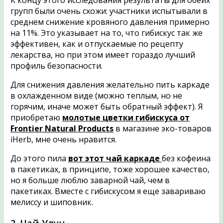
групп были очень схожи: участники испытывали в
среднем снижение кровяного давления примерно
на 11%. Это указывает на то, что гибискус так же
эффективен, как и отпускаемые по рецепту
лекарства, но при этом имеет гораздо лучший
профиль безопасности.
Для снижения давления желательно пить каркаде
в охлажденном виде (можно теплым, но не
горячим, иначе может быть обратный эффект). Я
приобретаю
молотые цветки гибискуса от
Frontier Natural Products
в магазине эко-товаров
iHerb, мне очень нравится.
До этого пила
вот этот чай каркаде
без кофеина
в пакетиках, в принципе, тоже хорошее качество,
но я больше люблю заварной чай, чем в
пакетиках. Вместе с гибискусом я еще завариваю
мелиссу и шиповник.
2. Чай Улун