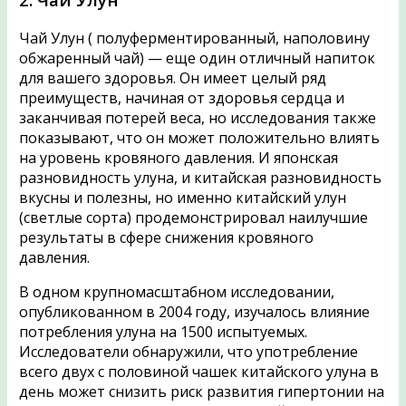
Чай Улун ( полуферментированный, наполовину
обжаренный чай) — еще один отличный напиток
для вашего здоровья. Он имеет целый ряд
преимуществ, начиная от здоровья сердца и
заканчивая потерей веса, но исследования также
показывают, что он может положительно влиять
на уровень кровяного давления. И японская
разновидность улуна, и китайская разновидность
вкусны и полезны, но именно китайский улун
(светлые сорта) продемонстрировал наилучшие
результаты в сфере снижения кровяного
давления.
В одном крупномасштабном исследовании,
опубликованном в 2004 году, изучалось влияние
потребления улуна на 1500 испытуемых.
Исследователи обнаружили, что употребление
всего двух с половиной чашек китайского улуна в
день может снизить риск развития гипертонии на