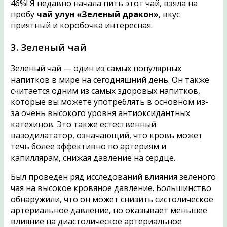
46%! Я недавно начала пить этот чай, взяла на
пробу
чай
улун «Зеленый дракон»
,
вкус
приятный и коробочка интересная.
3. Зеленый чай
Зеленый чай — один из самых популярных
напитков в мире на сегодняшний день. Он также
считается одним из самых здоровых напитков,
которые вы можете употреблять в основном из-
за очень высокого уровня антиоксидантных
катехинов. Это также естественный
вазодилататор, означающий, что кровь может
течь более эффективно по артериям и
капиллярам, снижая давление на сердце.
Был проведен ряд исследований влияния зеленого
чая на высокое кровяное давление. Большинство
обнаружили, что он может снизить систолическое
артериальное давление, но оказывает меньшее
влияние на диастолическое артериальное