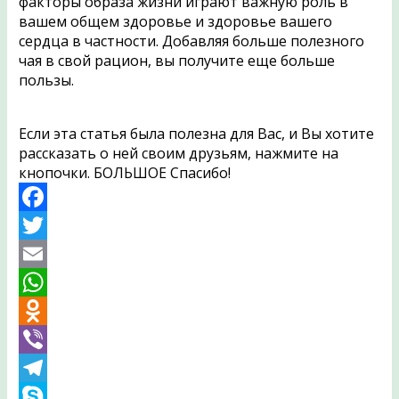
факторы образа жизни играют важную роль в
вашем общем здоровье и здоровье вашего
сердца в частности. Добавляя больше полезного
чая в свой рацион, вы получите еще больше
пользы.
Если эта статья была полезна для Вас, и Вы хотите
рассказать о ней своим друзьям, нажмите на
кнопочки. БОЛЬШОЕ Спасибо!
Facebook
Twitter
Email
WhatsApp
Odnoklassniki
Viber
Telegram