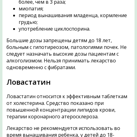
более, чем в 3 раза;
миопатия;
период вынашивания младенца, кормление
грудью;
употребление циклоспорина.
Большие дозы запрещены детям до 18 лет,
больным с гипотиреозом, патологиями почек. Не
следует назначать высокие дозы пациентам с
алкоголизмом. Нельзя принимать лекарство
одновременно с фибратами.
Ловастатин
Ловастатин относится к эффективным таблеткам
от холестерина. Средство показано при
повышенной концентрации липидов крови,
терапии коронарного атеросклероза.
Лекарство не рекомендуется использовать во
время вынашивания ребенка, у детей до 18-