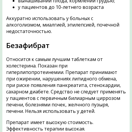
вынашивании плода, кормлении грудью;
у пациентов до 10-летнего возраста
Аккуратно использовать у больных с
алкоголизмом, миалгией, эпилепсией, почечной
недостаточностью.
Безафибрат
Относится к самым лучшим таблеткам от
холестерина. Показан при
гиперлипопротеинемии. Препарат принимают
при ожирении, нарушениях липидного обмена,
при риске появления панкреатита, стенокардии,
сахарном диабете. Средство не следует применять
у пациентов с первичным билиарным циррозом
печени, болезнями почек, желчного пузыря,
печени. Нельзя использовать у детей.
Препарат имеет высокую стоимость.
Эффективность терапии высокая.