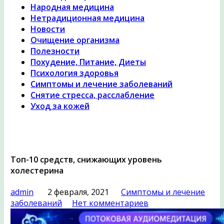
Народная медицина
Нетрадиционная медицина
Новости
Очищение организма
Полезности
Похудение, Питание, Диеты
Психология здоровья
Симптомы и лечение заболеваний
Снятие стресса, расслабление
Уход за кожей
Топ-10 средств, снижающих уровень
холестерина
admin
2 февраля, 2021
Симптомы и лечение
заболеваний
Нет комментариев