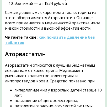
Эзетимиб — от 1834 рублей.
Самым дешевым лекарством от холестерина из
этого обзора является Аторвастатин. Он чаще
всего применяется в медицинской практике из-за
низкой стоимости и высокой эффективности.
Читайте также:
Как понизить давление без
таблеток
Аторвастатин
Аторвастатин относится к лучшим бюджетным
лекарствам от холестерина. Медикамент
уменьшает количество холестерина и
липопротеидов крови. Средство показано при:
гиперлипидемии у взрослых, детей старше 10
лет;
повышение общего холестерина;
патологии сердечно-сосудистой системы