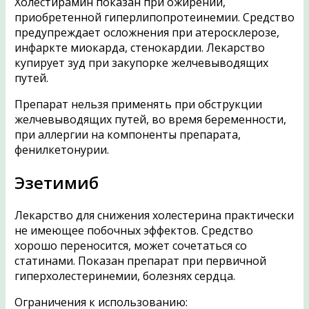
Холестирамин показан при ожирении,
приобретенной гиперлипопротеинемии. Средство
предупреждает осложнения при атеросклерозе,
инфаркте миокарда, стенокардии. Лекарство
купирует зуд при закупорке желчевыводящих
путей.
Препарат нельзя применять при обструкции
желчевыводящих путей, во время беременности,
при аллергии на компоненты препарата,
фенилкетонурии.
Эзетимиб
Лекарство для снижения холестерина практически
не имеющее побочных эффектов. Средство
хорошо переносится, может сочетаться со
статинами. Показан препарат при первичной
гиперхолестеринемии, болезнях сердца.
Ограничения к использованию: