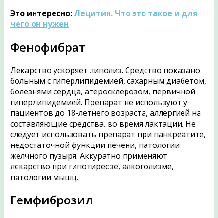
Это интересно:
Лецитин. Что это такое и для
чего он нужен
Фенофибрат
Лекарство ускоряет липолиз. Средство показано
больным с гиперлипидемией, сахарным диабетом,
болезнями сердца, атеросклерозом, первичной
гиперлипидемией. Препарат не используют у
пациентов до 18-летнего возраста, аллергией на
составляющие средства, во время лактации. Не
следует использовать препарат при панкреатите,
недостаточной функции печени, патологии
желчного пузыря. Аккуратно применяют
лекарство при гипотиреозе, алкоголизме,
патологии мышц.
Гемфиброзил