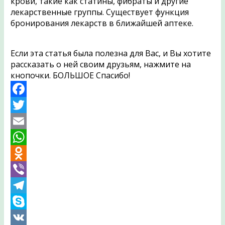
крови, такие как статины, фибраты и другие
лекарственные группы. Существует функция
бронирования лекарств в ближайшей аптеке.
Если эта статья была полезна для Вас, и Вы хотите
рассказать о ней своим друзьям, нажмите на
кнопочки. БОЛЬШОЕ Спасибо!
Facebook
Twitter
Email
WhatsApp
Odnoklassniki
Viber
Telegram
Skype