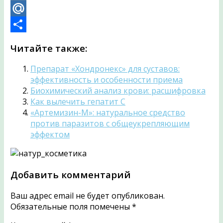
VK
Mail.Ru
Отправить
Читайте также:
Препарат «Хондронекс» для суставов:
эффективность и особенности приема
Биохимический анализ крови: расшифровка
Как вылечить гепатит C
«Артемизин-М»: натуральное средство
против паразитов с общеукрепляющим
эффектом
Добавить комментарий
Ваш адрес email не будет опубликован.
Обязательные поля помечены
*