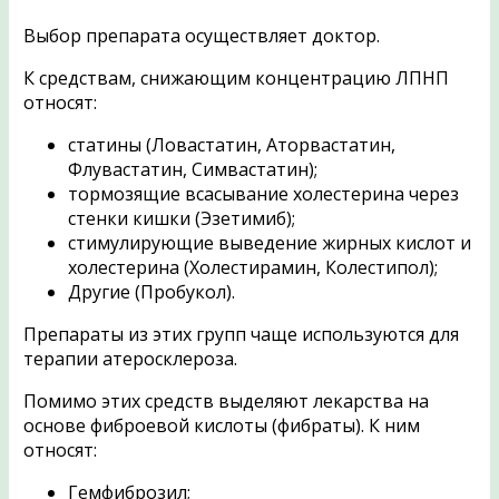
Выбор препарата осуществляет доктор.
К средствам, снижающим концентрацию ЛПНП
относят:
статины (Ловастатин, Аторвастатин,
Флувастатин, Симвастатин);
тормозящие всасывание холестерина через
стенки кишки (Эзетимиб);
стимулирующие выведение жирных кислот и
холестерина (Холестирамин, Колестипол);
Другие (Пробукол).
Препараты из этих групп чаще используются для
терапии атеросклероза.
Помимо этих средств выделяют лекарства на
основе фиброевой кислоты (фибраты). К ним
относят:
Гемфиброзил;