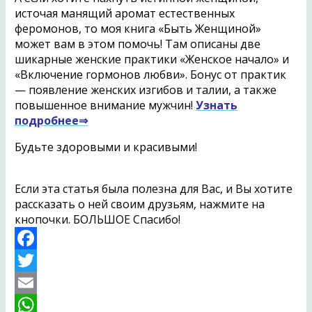
источая манящий аромат естественных
феромонов, то моя книга «Быть Женщиной»
может вам в этом помочь! Там описаны две
шикарные женские практики «Женское начало» и
«Включение гормонов любви». Бонус от практик
— появление женских изгибов и талии, а также
повышенное внимание мужчин!
Узнать
подробнее⇒
Будьте здоровыми и красивыми!
Если эта статья была полезна для Вас, и Вы хотите
рассказать о ней своим друзьям, нажмите на
кнопочки. БОЛЬШОЕ Спасибо!
Facebook
Twitter
Email