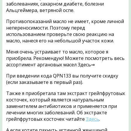
заболеваниях, сахарном диабете, болезни
Альцгеймера, ветряной оспе.
Противопоказаний масло не имеет, кроме личной
непереносимости. Поэтому перед
использованием проверьте свою реакцию на
масло, нанеся его на небольшой участок кожи.
Меня очень устраивает то масло, которое я
приобрела. Рекомендую! Можете посмотреть весь
ассортимент аргановых масел
Здесь⇒
При введении кода
QPN133
вы получите скидку
(если заказываете в первый раз).
Также я приобретала там экстракт грейпфрутовых
косточек, который является натуральным
заменителем антибиотиков и применяется при
лечении многих заболеваний. Об экстракте
грейпфрутовых косточек читайте
Здесь
.
А если хотите пахнуть истинной женщиной,