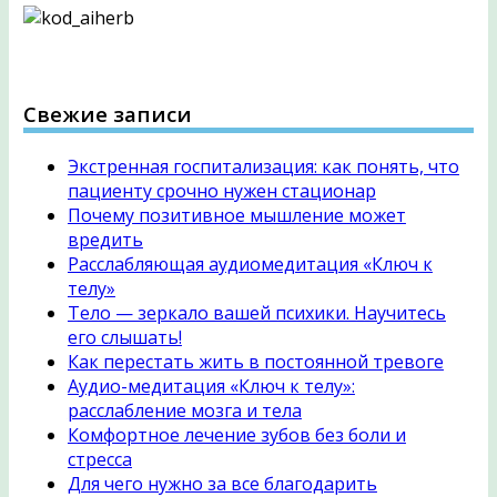
Свежие записи
Экстренная госпитализация: как понять, что
пациенту срочно нужен стационар
Почему позитивное мышление может
вредить
Расслабляющая аудиомедитация «Ключ к
телу»
Тело — зеркало вашей психики. Научитесь
его слышать!
Как перестать жить в постоянной тревоге
Аудио-медитация «Ключ к телу»:
расслабление мозга и тела
Комфортное лечение зубов без боли и
стресса
Для чего нужно за все благодарить