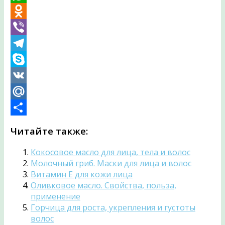
WhatsApp
Odnoklassniki
Viber
Telegram
Skype
VK
Mail.Ru
Отправить
Читайте также:
Кокосовое масло для лица, тела и волос
Молочный гриб. Маски для лица и волос
Витамин Е для кожи лица
Оливковое масло. Свойства, польза,
применение
Горчица для роста, укрепления и густоты
волос