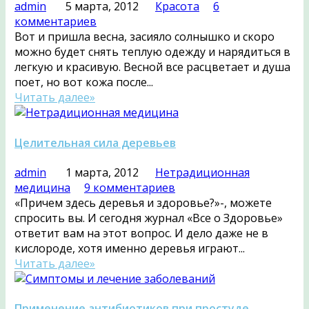
admin
5 марта, 2012
Красота
6
комментариев
Вот и пришла весна, засияло солнышко и скоро
можно будет снять теплую одежду и нарядиться в
легкую и красивую. Весной все расцветает и душа
поет, но вот кожа после...
Читать далее»
Целительная сила деревьев
admin
1 марта, 2012
Нетрадиционная
медицина
9 комментариев
«Причем здесь деревья и здоровье?»-, можете
спросить вы. И сегодня журнал «Все о Здоровье»
ответит вам на этот вопрос. И дело даже не в
кислороде, хотя именно деревья играют...
Читать далее»
Применение антибиотиков при простуде.