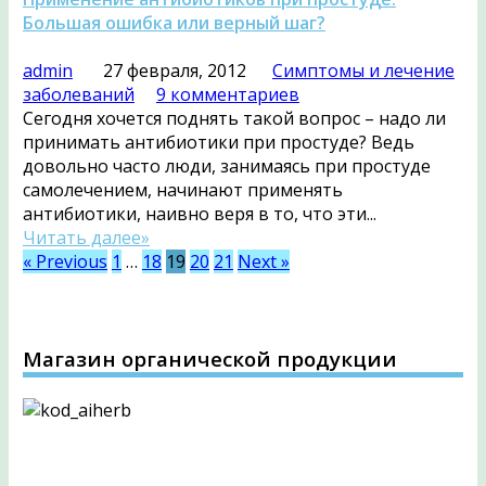
Большая ошибка или верный шаг?
admin
27 февраля, 2012
Симптомы и лечение
заболеваний
9 комментариев
Сегодня хочется поднять такой вопрос – надо ли
принимать антибиотики при простуде? Ведь
довольно часто люди, занимаясь при простуде
самолечением, начинают применять
антибиотики, наивно веря в то, что эти...
Читать далее»
« Previous
1
…
18
19
20
21
Next »
Магазин органической продукции