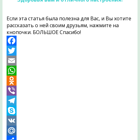
Если эта статья была полезна для Вас, и Вы хотите
рассказать о ней своим друзьям, нажмите на
кнопочки. БОЛЬШОЕ Спасибо!
Facebook
Twitter
Email
WhatsApp
Odnoklassniki
Viber
Telegram
Skype
VK