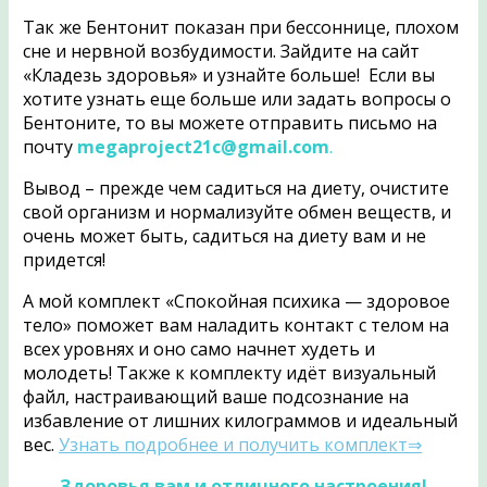
Так же Бентонит показан при бессоннице, плохом
сне и нервной возбудимости. Зайдите на сайт
«Кладезь здоровья» и узнайте больше! Если вы
хотите узнать еще больше или задать вопросы о
Бентоните, то вы можете отправить письмо на
почту
megaproject21c@gmail.com
.
Вывод – прежде чем садиться на диету, очистите
свой организм и нормализуйте обмен веществ, и
очень может быть, садиться на диету вам и не
придется!
А мой комплект «Спокойная психика — здоровое
тело» поможет вам наладить контакт с телом на
всех уровнях и оно само начнет худеть и
молодеть! Также к комплекту идёт визуальный
файл, настраивающий ваше подсознание на
избавление от лишних килограммов и идеальный
вес.
Узнать подробнее и получить комплект⇒
Здоровья вам и отличного настроения!