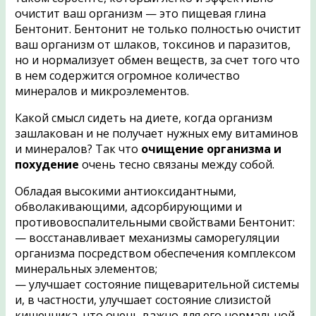
очистит ваш организм — это пищевая глина
Бентонит. Бентонит не только полностью очистит
ваш организм от шлаков, токсинов и паразитов,
но и нормализует обмен веществ, за счет того что
в нем содержится огромное количество
минералов и микроэлементов.
Какой смысл сидеть на диете, когда организм
зашлакован и не получает нужных ему витаминов
и минералов? Так что
очищение организма и
похудение
очень тесно связаны между собой.
Обладая высокими антиоксидантными,
обволакивающими, адсорбирующими и
противовоспалительными свойствами Бентонит:
— восстанавливает механизмы саморегуляции
организма посредством обеспечения комплексом
минеральных элементов;
— улучшает состояние пищеварительной системы
и, в частности, улучшает состояние слизистой
кишечника, что очень важно для его нормальной