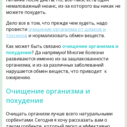
немаловажный нюанс, из-за которого вы никак не
можете похудеть.
Дело все в том, что прежде чем худеть, надо
провести
очищение организма от шлаков и
токсинов
и нормализовать обмен веществ.
Как может быть связано
очищение организма и
похудение
? Да напрямую! Многие болезни
развиваются именно из-за зашлакованности
организма, и из-за различных заболеваний
нарушается обмен веществ, что приводит к
ожирению.
Очищение организма и
похудение
Очищать организм лучше всего натуральными
сорбентами. Сегодня я хочу рассказать вам о
таком сорбенте, который легко и эффективно