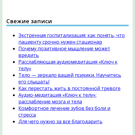
Свежие записи
Экстренная госпитализация: как понять, что
пациенту срочно нужен стационар
Почему позитивное мышление может
вредить
Расслабляющая аудиомедитация «Ключ к
телу»
Тело — зеркало вашей психики. Научитесь
его слышать!
Как перестать жить в постоянной тревоге
Аудио-медитация «Ключ к телу»:
расслабление мозга и тела
Комфортное лечение зубов без боли и
стресса
Для чего нужно за все благодарить