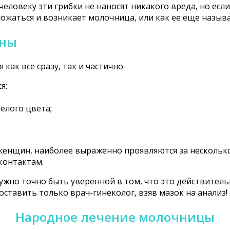
еловеку эти грибки не наносят никакого вреда, но есл
ожаться и возникает молочница, или как ее еще назыв
ины
ак все сразу, так и частично.
я:
елого цвета;
женщин, наиболее выраженно проявляются за несколько
контактам.
ужно точно быть уверенной в том, что это действитель
ставить только врач-гинеколог, взяв мазок на анализ!
Народное лечение молочницы