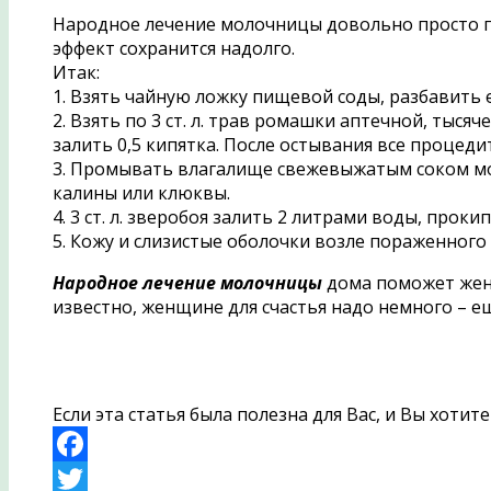
Народное лечение молочницы довольно просто при
эффект сохранится надолго.
Итак:
1. Взять чайную ложку пищевой соды, разбавить 
2. Взять по 3 ст. л. трав ромашки аптечной, тыся
залить 0,5 кипятка. После остывания все процеди
3. Промывать влагалище свежевыжатым соком мор
калины или клюквы.
4. 3 ст. л. зверобоя залить 2 литрами воды, прок
5. Кожу и слизистые оболочки возле пораженного
Народное лечение молочницы
дома поможет женщ
известно, женщине для счастья надо немного – ещ
Если эта статья была полезна для Вас, и Вы хоти
Facebook