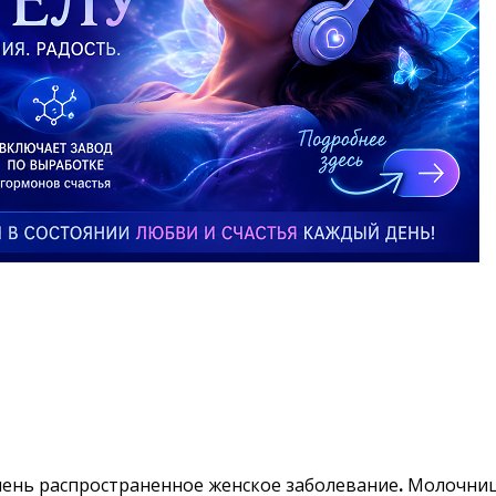
чень распространенное женское заболевание
.
Молочниц