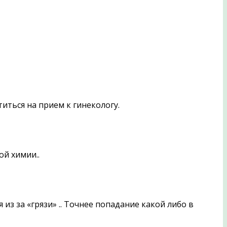
иться на прием к гинекологу.
ой химии..
из за «грязи» .. Точнее попадание какой либо в