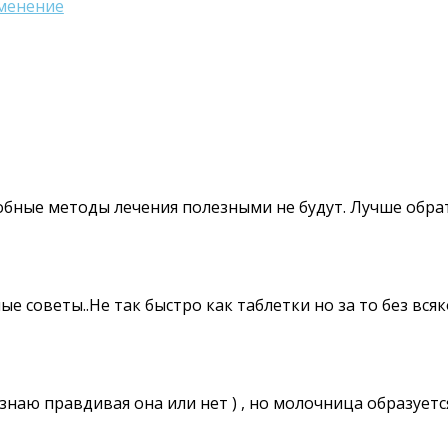
именение
обные методы лечения полезными не будут. Лучше обрат
ые советы..Не так быстро как таблетки но за то без всяк
наю правдивая она или нет ) , но молочница образуется 