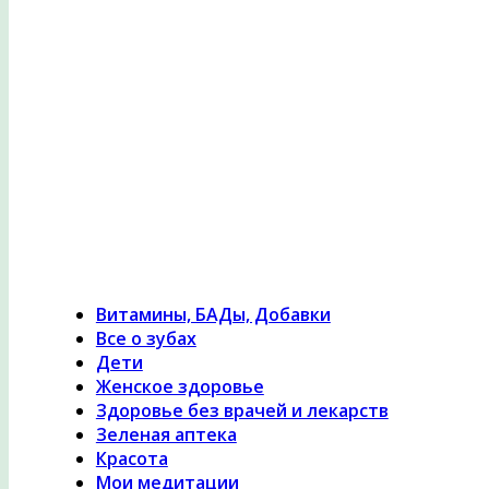
Психология здоровья, женское здоровье, похуде
лечение травами, гомеопатия
Витамины, БАДы, Добавки
Все о зубах
Дети
Женское здоровье
Здоровье без врачей и лекарств
Зеленая аптека
Красота
Мои медитации