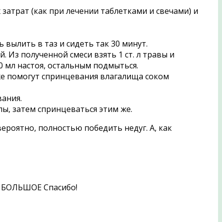
затрат (как при лечении таблетками и свечами) и
вылить в таз и сидеть так 30 минут.
. Из полученной смеси взять 1 ст. л травы и
0 мл настоя, остальным подмыться.
же помогут спринцевания влагалища соком
вания.
ы, затем спринцеваться этим же.
роятно, полностью победить недуг. А, как
и. БОЛЬШОЕ Спасибо!