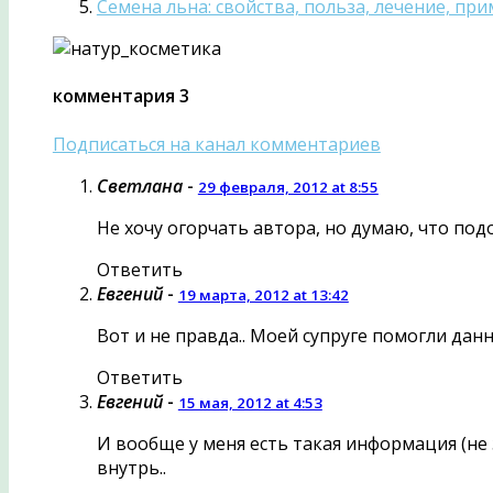
Семена льна: свойства, польза, лечение, пр
комментария 3
Подписаться на канал комментариев
Светлана
-
29 февраля, 2012 at 8:55
Не хочу огорчать автора, но думаю, что под
Ответить
Евгений
-
19 марта, 2012 at 13:42
Вот и не правда.. Моей супруге помогли данн
Ответить
Евгений
-
15 мая, 2012 at 4:53
И вообще у меня есть такая информация (не з
внутрь..