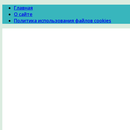
Главная
О сайте
Политика использования файлов cookies
Психология Здоровья