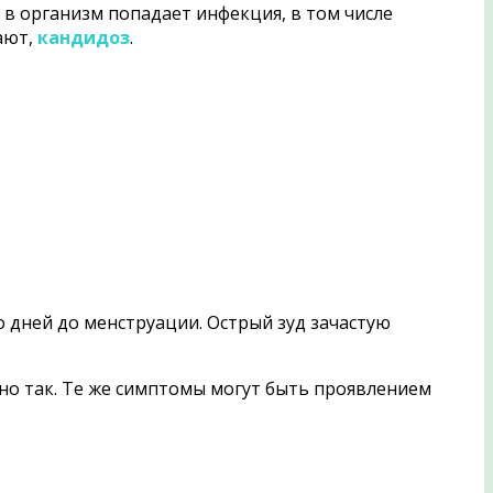
и в организм попадает инфекция, в том числе
ают,
кандидоз
.
 дней до менструации. Острый зуд зачастую
но так. Те же симптомы могут быть проявлением