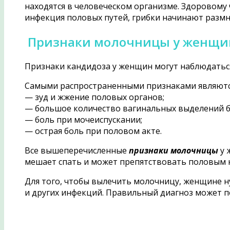
находятся в человеческом организме. Здоровому ч
инфекция половых путей, грибки начинают размн
Признаки молочницы у женщ
Признаки кандидоза у женщин могут наблюдаться к
Самыми распространенными признаками являютс
— зуд и жжение половых органов;
— большое количество вагинальных выделений б
— боль при мочеиспускании;
— острая боль при половом акте.
Все вышеперечисленные
признаки молочницы
у 
мешает спать и может препятствовать половым 
Для того, чтобы вылечить молочницу, женщине н
и других инфекций. Правильный диагноз может по