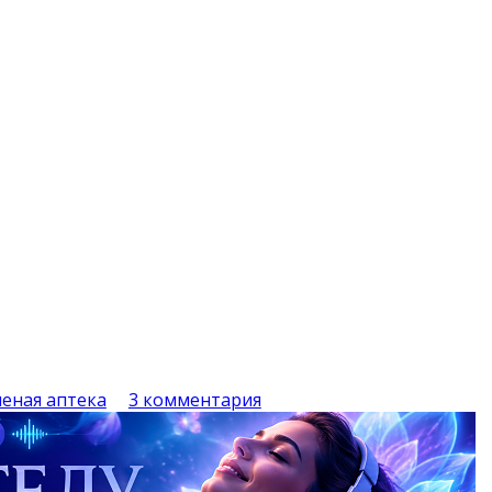
леная аптека
3 комментария