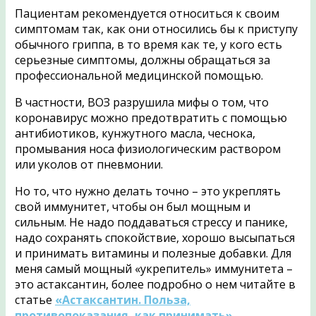
Пациентам рекомендуется относиться к своим
симптомам так, как они относились бы к приступу
обычного гриппа, в то время как те, у кого есть
серьезные симптомы, должны обращаться за
профессиональной медицинской помощью.
В частности, ВОЗ разрушила мифы о том, что
коронавирус можно предотвратить с помощью
антибиотиков, кунжутного масла, чеснока,
промывания носа физиологическим раствором
или уколов от пневмонии.
Но то, что нужно делать точно – это укреплять
свой иммунитет, чтобы он был мощным и
сильным. Не надо поддаваться стрессу и панике,
надо сохранять спокойствие, хорошо высыпаться
и принимать витамины и полезные добавки. Для
меня самый мощный «укрепитель» иммунитета –
это астаксантин, более подробно о нем читайте в
статье
«Астаксантин. Польза,
противопоказания, как принимать»
.