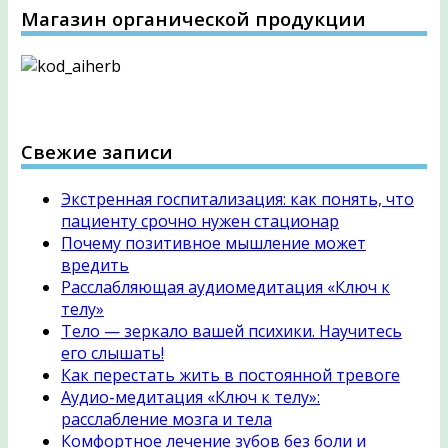
Магазин органической продукции
Свежие записи
Экстренная госпитализация: как понять, что
пациенту срочно нужен стационар
Почему позитивное мышление может
вредить
Расслабляющая аудиомедитация «Ключ к
телу»
Тело — зеркало вашей психики. Научитесь
его слышать!
Как перестать жить в постоянной тревоге
Аудио-медитация «Ключ к телу»:
расслабление мозга и тела
Комфортное лечение зубов без боли и