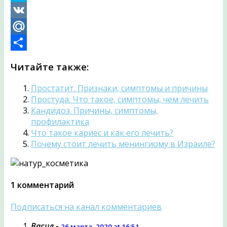
Skype
VK
Mail.Ru
Отправить
Читайте также:
Простатит. Признаки, симптомы и причины
Простуда. Что такое, симптомы, чем лечить
Кандидоз. Причины, симптомы,
профилактика
Что такое кариес и как его лечить?
Почему стоит лечить менингиому в Израиле?
1 комментарий
Подписаться на канал комментариев
Васил
-
26 марта, 2020 at 16:51