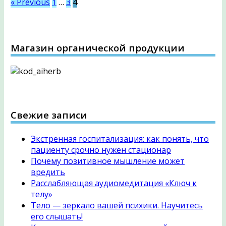
« Previous
1
…
3
4
Магазин органической продукции
Свежие записи
Экстренная госпитализация: как понять, что
пациенту срочно нужен стационар
Почему позитивное мышление может
вредить
Расслабляющая аудиомедитация «Ключ к
телу»
Тело — зеркало вашей психики. Научитесь
его слышать!