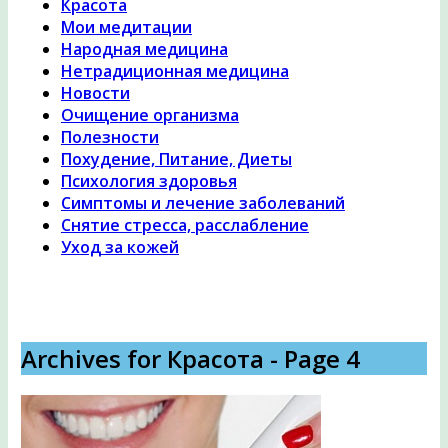
Красота
Мои медитации
Народная медицина
Нетрадиционная медицина
Новости
Очищение организма
Полезности
Похудение, Питание, Диеты
Психология здоровья
Симптомы и лечение заболеваний
Снятие стресса, расслабление
Уход за кожей
Archives for Красота - Page 4