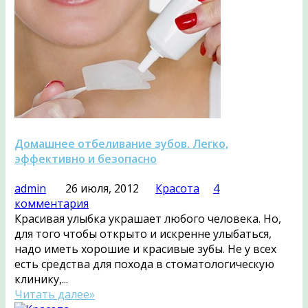
Домашнее отбеливание зубов. Легко,
эффективно и безопасно
admin
26 июля, 2012
Красота
4
комментария
Красивая улыбка украшает любого человека. Но,
для того чтобы открыто и искренне улыбаться,
надо иметь хорошие и красивые зубы. Не у всех
есть средства для похода в стоматологическую
клинику,...
Читать далее»