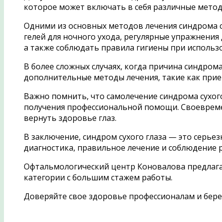
которое может включать в себя различные метод
Одними из основных методов лечения синдрома су
гелей для ночного ухода, регулярные упражнения
а также соблюдать правила гигиены при использ
В более сложных случаях, когда причина синдром
дополнительные методы лечения, такие как при
Важно помнить, что самолечение синдрома сухого
получения профессиональной помощи. Своевреме
вернуть здоровье глаз.
В заключение, синдром сухого глаза — это серь
диагностика, правильное лечение и соблюдение 
Офтальмологический центр Коновалова предлаг
категории с большим стажем работы.
Доверяйте свое здоровье профессионалам и берег