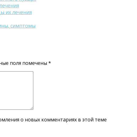
лечения
ы их лечения
ины, симптомы
ные поля помечены
*
домления о новых комментариях в этой теме