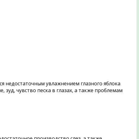
тся недостаточным увлажнением глазного яблока
 зуд, чувство песка в глазах, а также проблемам
достаточное производство слез, а также