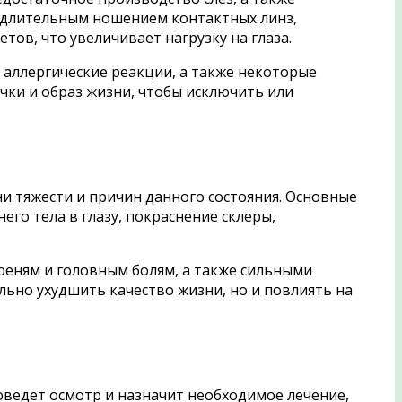
, длительным ношением контактных линз,
ов, что увеличивает нагрузку на глаза.
, аллергические реакции, а также некоторые
чки и образ жизни, чтобы исключить или
ни тяжести и причин данного состояния. Основные
го тела в глазу, покраснение склеры,
греням и головным болям, а также сильными
льно ухудшить качество жизни, но и повлиять на
оведет осмотр и назначит необходимое лечение,