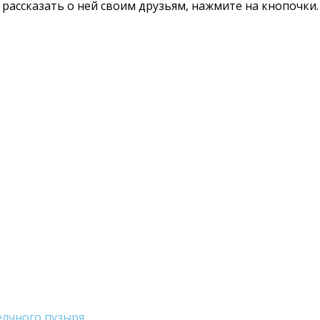
те рассказать о ней своим друзьям, нажмите на кнопочк
елчного пузыря