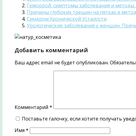
Геморрой: симптомы заболевания и методы 
Причины глубоких трещин на пятках и метод
Синдром Хронической Усталости
Урологические заболевания у женщин. Прич
Добавить комментарий
Ваш адрес email не будет опубликован.
Обязатель
Комментарий
*
Поставьте галочку, если хотите получать уве
Имя
*