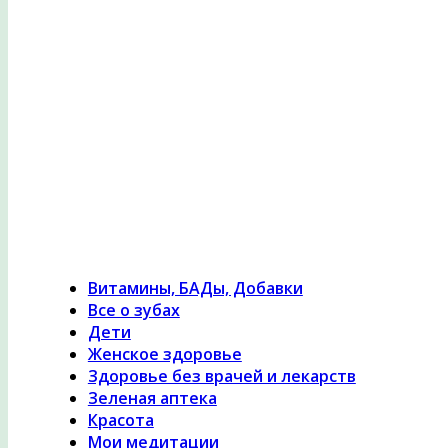
Психология здоровья, женское здоровье, похуде
лечение травами, гомеопатия
Витамины, БАДы, Добавки
Все о зубах
Дети
Женское здоровье
Здоровье без врачей и лекарств
Зеленая аптека
Красота
Мои медитации