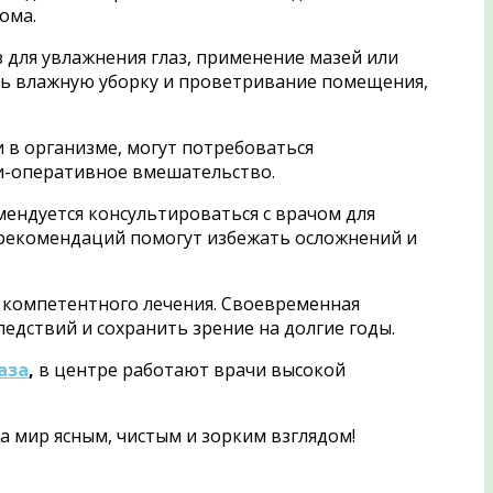
ома.
 для увлажнения глаз, применение мазей или
ить влажную уборку и проветривание помещения,
и в организме, могут потребоваться
и-оперативное вмешательство.
мендуется консультироваться с врачом для
 рекомендаций помогут избежать осложнений и
и компетентного лечения. Своевременная
едствий и сохранить зрение на долгие годы.
аза
,
в центре работают врачи высокой
а мир ясным, чистым и зорким взглядом!