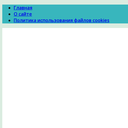
Главная
О сайте
Политика использования файлов cookies
Психология Здоровья