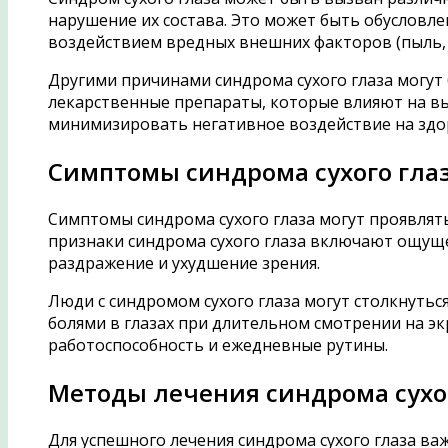
нарушение их состава. Это может быть обуслов
воздействием вредных внешних факторов (пыль, д
Другими причинами синдрома сухого глаза могут 
лекарственные препараты, которые влияют на вы
минимизировать негативное воздействие на здор
Симптомы синдрома сухого гла
Симптомы синдрома сухого глаза могут проявлять
признаки синдрома сухого глаза включают ощущен
раздражение и ухудшение зрения.
Люди с синдромом сухого глаза могут столкнутьс
болями в глазах при длительном смотрении на эк
работоспособность и ежедневные рутины.
Методы лечения синдрома сухо
Для успешного лечения синдрома сухого глаза ва