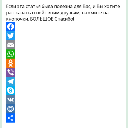
Если эта статья была полезна для Вас, и Вы хотите
рассказать о ней своим друзьям, нажмите на
кнопочки. БОЛЬШОЕ Спасибо!
Facebook
Twitter
Email
WhatsApp
Odnoklassniki
Viber
Telegram
Skype
VK
Mail.Ru
Отправить