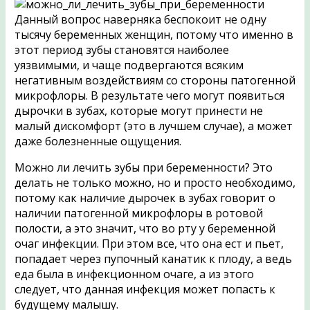
Данный вопрос наверняка беспокоит не одну
тысячу беременных женщин, потому что именно в
этот период зубы становятся наиболее
уязвимыми, и чаще подвергаются всяким
негативным воздействиям со стороны патогенной
микрофлоры. В результате чего могут появиться
дырочки в зубах, которые могут принести не
малый дискомфорт (это в лучшем случае), а может
даже болезненные ощущения.
Можно ли лечить зубы при беременности? Это
делать не только можно, но и просто необходимо,
потому как наличие дырочек в зубах говорит о
наличии патогенной микрофлоры в ротовой
полости, а это значит, что во рту у беременной
очаг инфекции. При этом все, что она ест и пьет,
попадает через пупочный канатик к плоду, а ведь
еда была в инфекционном очаге, а из этого
следует, что данная инфекция может попасть к
будущему малышу.