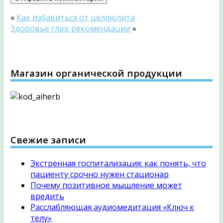
«
Как избавиться от целлюлита
Здоровье глаз: рекомендации
»
Магазин органической продукции
Свежие записи
Экстренная госпитализация: как понять, что
пациенту срочно нужен стационар
Почему позитивное мышление может
вредить
Расслабляющая аудиомедитация «Ключ к
телу»