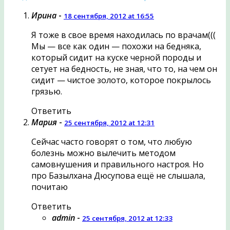
Ирина
-
18 сентября, 2012 at 16:55
Я тоже в свое время находилась по врачам(((
Мы — все как один — похожи на бедняка,
который сидит на куске черной породы и
сетует на бедность, не зная, что то, на чем он
сидит — чистое золото, которое покрылось
грязью.
Ответить
Мария
-
25 сентября, 2012 at 12:31
Сейчас часто говорят о том, что любую
болезнь можно вылечить методом
самовнушения и правильного настроя. Но
про Базылхана Дюсупова ещё не слышала,
почитаю
Ответить
admin
-
25 сентября, 2012 at 12:33