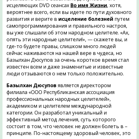
исцеляющих DVD сеансах
Во имя Жизни
, хотя,
вероятнее всего, если вы идете по пути духовного
развития и верите в
исцеление болезней
путем
самопрограммирования и правильного настроя,
вы уже слышали об этом народном целителе. «Ах,
опять эти народные целители!», — скажете вы, и
где-то будете правы, слишком много людей
сейчас наживаются на нашей вере в чудеса, но
Базылхан Дюсупов за очень короткое время стал
известен всем и даже знаменитые и известные
люди отзываются о нем только положительно.
Базылхан Дюсупов
является директором
филиала «ООО Республиканская ассоциация
профессиональных народных целителей»,
академиком и целителем международной
категории. Он разработал уникальный и
эффективный метод лечения, суть которого
состоит в том, что человек не должен болеть в –
принципе. По-настоящему здоровый человек, это