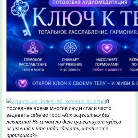
В
последнее время многие люди стали часто
задавать себе вопрос:
«Как исцелиться без
лекарств? На самом ли деле существуют чудеса
исцеления и что надо сделать, чтобы это
произошло?»
.