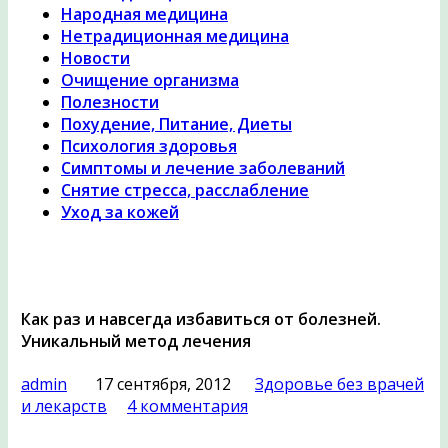
Народная медицина
Нетрадиционная медицина
Новости
Очищение организма
Полезности
Похудение, Питание, Диеты
Психология здоровья
Симптомы и лечение заболеваний
Снятие стресса, расслабление
Уход за кожей
Как раз и навсегда избавиться от болезней.
Уникальный метод лечения
admin
17 сентября, 2012
Здоровье без врачей
и лекарств
4 комментария