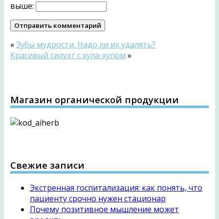
выше:
«
Зубы мудрости. Надо ли их удалять?
Красивый силуэт с хула-хупом
»
Магазин органической продукции
Свежие записи
Экстренная госпитализация: как понять, что
пациенту срочно нужен стационар
Почему позитивное мышление может