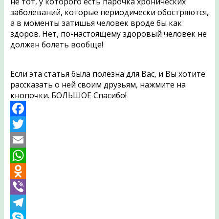
не тот, у которого есть парочка хронических
заболеваний, которые периодически обостряются,
а в моменты затишья человек вроде бы как
здоров. Нет, по-настоящему здоровый человек не
должен болеть вообще!
Если эта статья была полезна для Вас, и Вы хотите
рассказать о ней своим друзьям, нажмите на
кнопочки. БОЛЬШОЕ Спасибо!
Facebook
Twitter
Email
WhatsApp
Odnoklassniki
Viber
Telegram