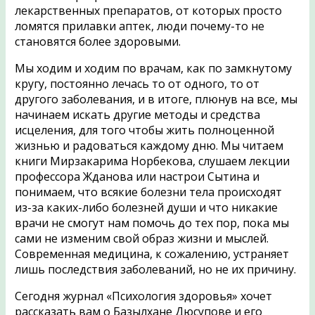
лекарственных препаратов, от которых просто
ломятся прилавки аптек, люди почему-то не
становятся более здоровыми.
Мы ходим и ходим по врачам, как по замкнутому
кругу, постоянно лечась то от одного, то от
другого заболевания, и в итоге, плюнув на все, мы
начинаем искать другие методы и средства
исцеления, для того чтобы жить полноценной
жизнью и радоваться каждому дню. Мы читаем
книги Мирзакарима Норбекова, слушаем лекции
профессора Жданова или настрои Сытина и
понимаем, что всякие болезни тела происходят
из-за каких-либо болезней души и что никакие
врачи не смогут нам помочь до тех пор, пока мы
сами не изменим свой образ жизни и мыслей.
Современная медицина, к сожалению, устраняет
лишь последствия заболеваний, но не их причину.
Сегодня журнал «Психология здоровья» хочет
рассказать вам о Базылхане Дюсупове и его