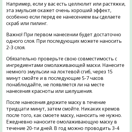
Например, если у вас есть целлюлит или растяжки,
эта эмульсия окажет очень хороший эффект,
особенно если перед ее нанесением вы сделаете
скраб или пилинг.
Важно! При первом нанесении будет достаточно
одного слоя. При последующих можете наносить
2-3 слоя.
Обязательно проверьте свою совместимость с
ингредиентами омолаживающей маски. Нанесите
немного эмульсии на локтевой сгиб, через 15
минут смойте и в последующие 5-7 часов
понаблюдайте, не появляется ли на месте
нанесения красноты или шелушения.
После нанесения держите маску в течение
тридцати минут, затем смойте. Никаких кремов
после того, как смоете маску, наносить не нужно.
Ежедневно наносите омолаживающую маску в
течение 20-ти дней. В год можно проводить 3-4