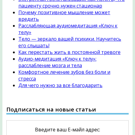
пациенту срочно нужен стационар
Почему позитивное мышление может
вредить
Расслабляющая аудиомедитация «Ключ к
телу»
Тело — зеркало вашей психики. Научитесь
его слышать!
Как перестать жить в постоянной тревоге
Аудио-медитация «Ключ к телу»:
расслабление мозга и тела
Комфортное лечение зубов без боли и
стресса
Для чего нужно за все благодарить
Подписаться на новые статьи
Введите ваш Е-майл адрес: