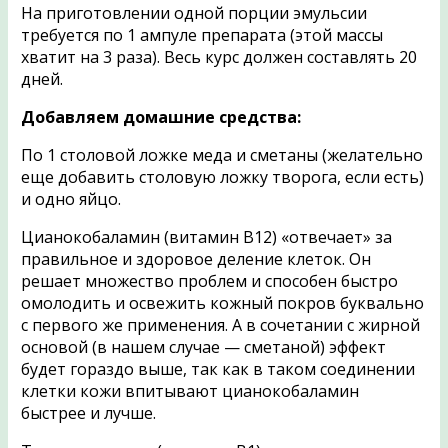
На приготовлении одной порции эмульсии
требуется по 1 ампуле препарата (этой массы
хватит на 3 раза). Весь курс должен составлять 20
дней.
Добавляем домашние средства:
По 1 столовой ложке меда и сметаны (желательно
еще добавить столовую ложку творога, если есть)
и одно яйцо.
Цианокобаламин (витамин В12) «отвечает» за
правильное и здоровое деление клеток. Он
решает множество проблем и способен быстро
омолодить и освежить кожный покров буквально
с первого же применения. А в сочетании с жирной
основой (в нашем случае — сметаной) эффект
будет гораздо выше, так как в таком соединении
клетки кожи впитывают цианокобаламин
быстрее и лучше.