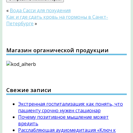
«
Вода Сасси для похудения
Как и где сдать кровь на гормоны в Санкт-
Петербурге
»
Магазин органической продукции
Свежие записи
Экстренная госпитализация: как понять, что
пациенту срочно нужен стационар
Почему позитивное мышление может
вредить
Расслабляющая аудиомедитация «Ключ к