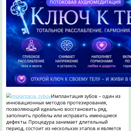
Имплантация зубов – один из
инновационных методов протезирования,
позволяющий идеально восстановить ряд,
заполнить пробелы или исправить имеющиеся
дефекты. Процедура занимает длительный
период, состоит из нескольких этапов и является